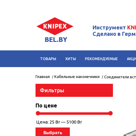
Инструмент
KN
Сделано в Гер
ТОВАРЫ
ХИТЫ
РЕКОМЕНДУЕМЫЕ
АКЦ
Главная
Кабельные наконечники
Соединители вст
Фильтры
По цене
Цена:
25 Br
—
5100 Br
Выбрать