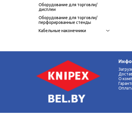
Оборудование для торговли/
дисплеи
Оборудование для торговли/
перфорированные стенды
Кабельные наконечники
Инфо
Загруз
Доста
О ком
Гарант
Оплат