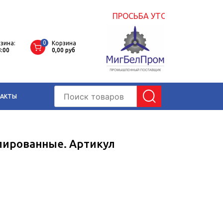
ПРОСЬБА УТОЧНЯТЬ ЦЕНЫ НА
0
зина:
Корзина
8:00
0,00
руб
ТАКТЫ
лированные. Артикул