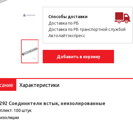
Способы доставки
Доставка по РБ
Доставка по РБ транспортной службой
Автолайтэкспресс
Добавить в корзину
сание
Характеристики
 292 Соединители встык, неизолированные
плект: 100 штук
 изоляции
ер артикула 97 99 292
 4003773076391