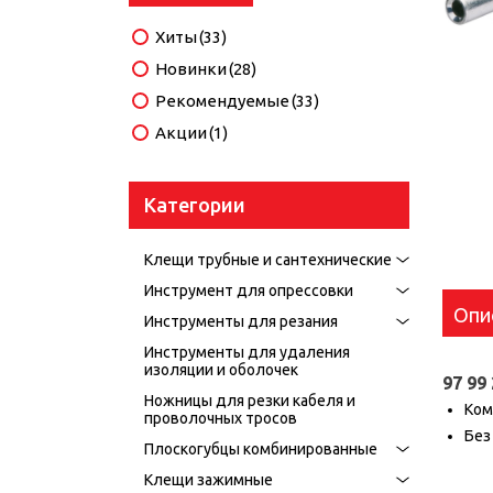
Хиты
(33)
Новинки
(28)
Рекомендуемые
(33)
Акции
(1)
Категории
Клещи трубные и сантехнические
Инструмент для опрессовки
Опи
Инструменты для резания
Инструменты для удаления
изоляции и оболочек
97 99
Ножницы для резки кабеля и
Ком
проволочных тросов
Без
Плоскогубцы комбинированные
Ном
Клещи зажимные
EAN