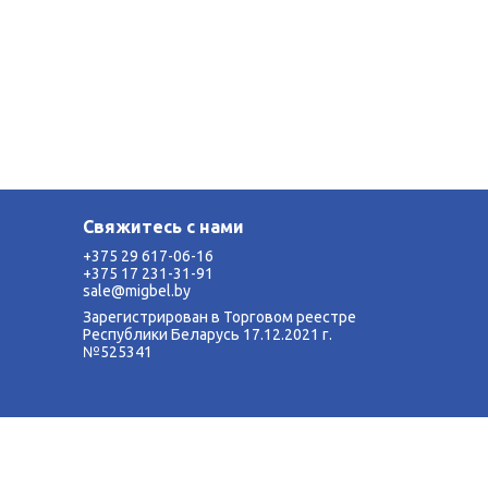
Свяжитесь с нами
+375 29 617-06-16
+375 17 231-31-91
sale@migbel.by
Зарегистрирован в Торговом реестре
Республики Беларусь 17.12.2021 г.
№525341