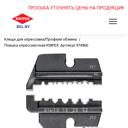
ПРОСЬБА УТОЧНЯТЬ ЦЕНЫ НА ПРОДУКЦИЮ.
У
Главная
Инструмент для опрессовки
Клещи для опрессовки/Профили обжима
Плашка опрессовочная KNIPEX. Артикул 974960