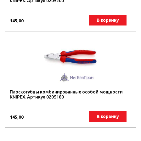
KNIPEX. Артикул 0205200
В корзину
145,00
Плоскогубцы комбинированные особой мощности
KNIPEX. Артикул 0205180
В корзину
145,00