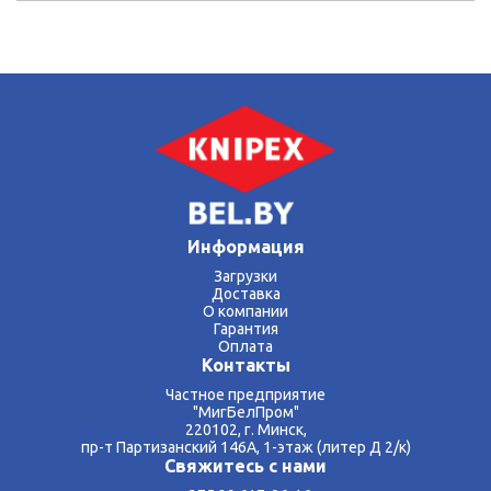
Информация
Загрузки
Доставка
О компании
Гарантия
Оплата
Контакты
Частное предприятие
"МигБелПром"
220102, г. Минск,
пр-т Партизанский 146А, 1-этаж (литер Д 2/к)
Свяжитесь с нами