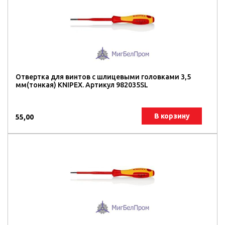
Отвертка для винтов с шлицевыми головками 3,5
мм(тонкая) KNIPEX. Артикул 982035SL
В корзину
55,00