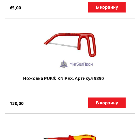
В корзину
65,00
Ножовка PUK® KNIPEX. Артикул 9890
В корзину
130,00