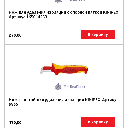
Нож для удаления изоляции c опорной пяткой KINIPEX.
Артикул 1650145SB
В корзину
270,00
Нож с пяткой для удаления изоляции KINIPEX. Артикул
9855
В корзину
170,00