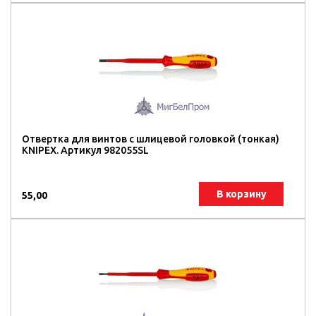
Отвертка для винтов с шлицевой головкой (тонкая)
KNIPEX. Артикул 982055SL
В корзину
55,00