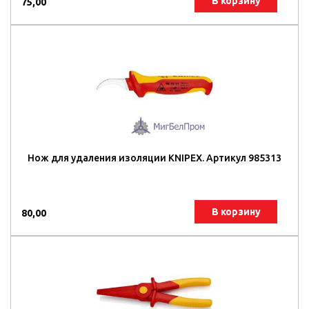
В корзину
75,00
Нож для удаления изоляции KNIPEX. Артикул 985313
В корзину
80,00