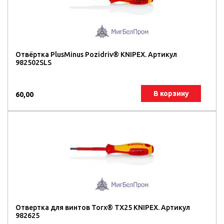
Отвёртка PlusMinus Pozidriv® KNIPEX. Артикул
982502SLS
В корзину
60,00
Отвертка для винтов Torx® TX25 KNIPEX. Артикул
982625