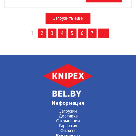
Загрузить ещё
1
2
3
4
5
6
7
→
Информация
Загрузки
Доставка
О компании
Гарантия
Оплата
Контакты