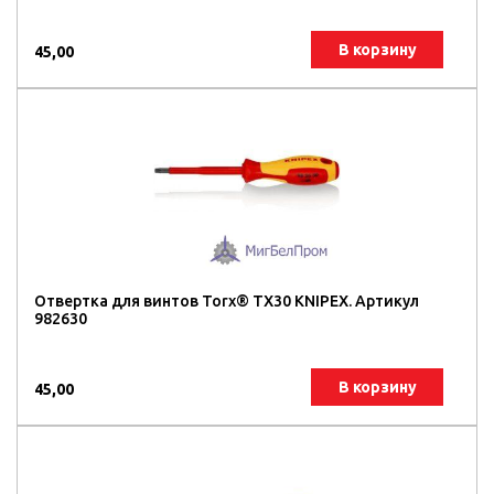
В корзину
45,00
Отвертка для винтов Torx® TX30 KNIPEX. Артикул
982630
В корзину
45,00