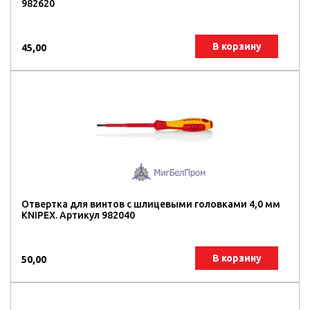
982620
В корзину
45,00
Отвертка для винтов с шлицевыми головками 4,0 мм
KNIPEX. Артикул 982040
В корзину
50,00